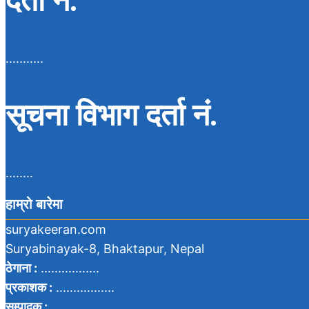
दर्ता नं.
...........
सूचना विभाग दर्ता नं.
........
हाम्रो बारेमा
suryakeeran.com
Suryabinayak-8, Bhaktapur, Nepal
ठेगाना :
.................
प्रकाशक :
.................
सम्पादक :
...................