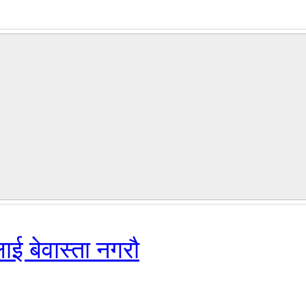
ई बेवास्ता नगरौ