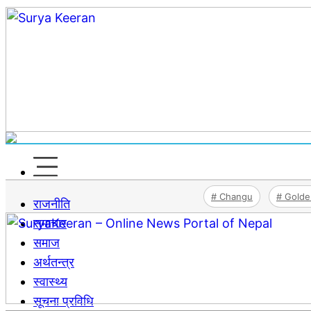
# Changu
# Gold
राजनीति
समाचार
समाज
अर्थतन्‍त्र
स्वास्थ्य
सूचना प्रविधि