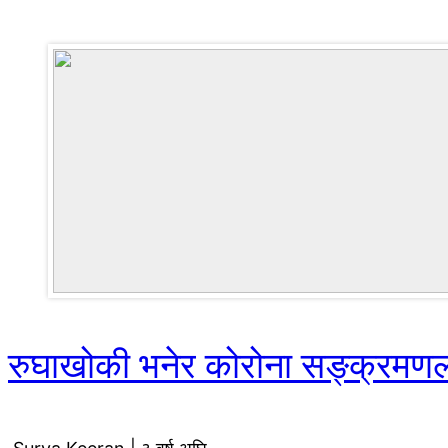
रुघाखोकी भनेर कोरोना सङ्क्रमणला