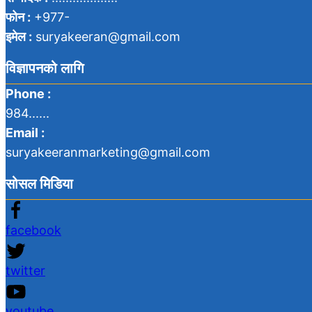
फोन :
+977-
इमेल :
suryakeeran@gmail.com
विज्ञापनको लागि
Phone :
984......
Email :
suryakeeranmarketing@gmail.com
सोसल मिडिया
facebook
twitter
youtube