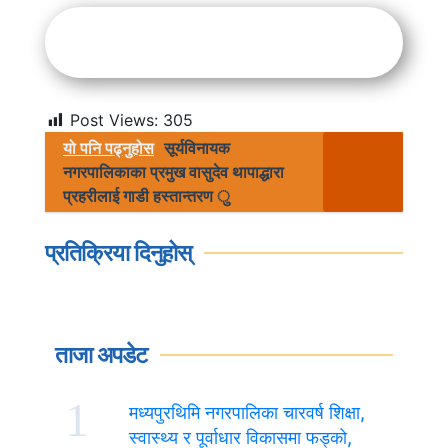
Post Views:
305
यो पनि पढ्नुहोस
सूर्यविनायक
नगरपालिकाका प्रमुख वासुदेव थापाद्धारा
प्रहरीलाई गाडी हस्तान्तरण ु
प्रतिक्रिया दिनुहोस्
ताजा अपडेट
1
मध्यपुरथिमि नगरपालिका चारवर्ष शिक्षा,
स्वास्थ्य र पूर्वाधार विकासमा फड्को,