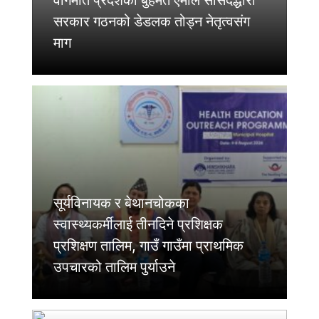
वागमति प्रदेशका बुहमत एमाले सांसदद्धारा
सरकार गठनको डेडलक तोड्न नेतृत्वसंग
माग
सूर्यविनायक र बेथानचोकका
स्वास्थ्यकर्मीलाई तीनदिने प्रशिक्षक
प्रशिक्षण तालिम, गाउँ गाउँमा प्राथमिक
उपचारको तालिम पुर्याउने