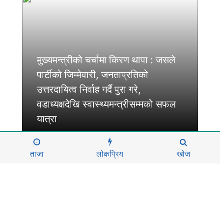
मुख्यमन्त्रीको चर्चामा किरण थापा : जसले
पार्टीको जिम्मेवारी, जनताप्रतिको
उत्तरदायित्व निर्वाह गर्दै पुरा गरे,
वडाध्यक्षदेखि स्वास्थ्यमन्त्रीसम्मको सफल
यात्रा
ताजा
लोकप्रिय
खोज