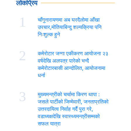
लोकप्रिय
1
चाँगुनारायणमा अब घरदैलोमा आँखा
उपचार,मोतियाबिन्दु शल्यक्रिया पनि
निःशुल्क हुने
2
कमेरोटार जग्गा एकीकरण आयोजना २३
वर्षदेखि अलपत्र पारेको भन्दै
कमेरोटारबासी आन्दोलित, आयोजनामा
धर्ना
3
मुख्यमन्त्रीको चर्चामा किरण थापा :
जसले पार्टीको जिम्मेवारी, जनताप्रतिको
उत्तरदायित्व निर्वाह गर्दै पुरा गरे,
वडाध्यक्षदेखि स्वास्थ्यमन्त्रीसम्मको
सफल यात्रा