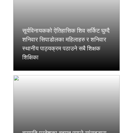
सूर्यविनायकको ऐतिहासिक शिव सर्किट घुम्दै
शनिवार सिपाडोलका महिलाहरु र शनिवार
स्थानीय पाठ्यक्रम पठाउने सबै शिक्षक
शिक्षिका