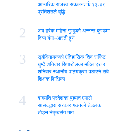
आन्तरिक राजस्व संकलनतर्फ ९३.३९
प्रतिशतले बृद्धि
2
अब हरेक महिना गुण्डुको अन्नन्त कुण्डमा
दिव्य गंगा–आरती हुने
3
सूर्यविनायकको ऐतिहासिक शिव सर्किट
घुम्दै शनिवार सिपाडोलका महिलाहरु र
शनिवार स्थानीय पाठ्यक्रम पठाउने सबै
शिक्षक शिक्षिका
4
वागमति प्रदेशका बुहमत एमाले
सांसदद्धारा सरकार गठनको डेडलक
तोड्न नेतृत्वसंग माग