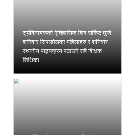
सूर्यविनायकको ऐतिहासिक शिव सर्किट घुम्दै
शनिवार सिपाडोलका महिलाहरु र शनिवार
स्थानीय पाठ्यक्रम पठाउने सबै शिक्षक
शिक्षिका