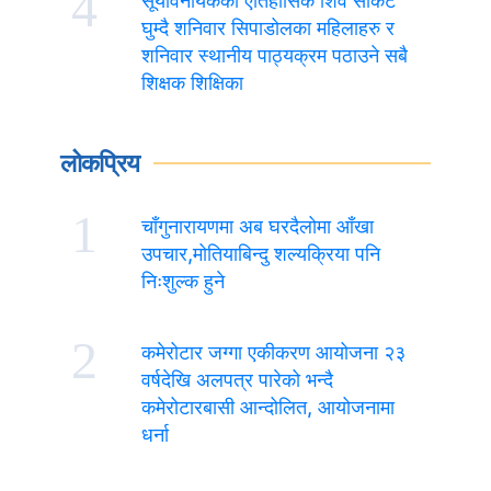
4
सूर्यविनायकको ऐतिहासिक शिव सर्किट
घुम्दै शनिवार सिपाडोलका महिलाहरु र
शनिवार स्थानीय पाठ्यक्रम पठाउने सबै
शिक्षक शिक्षिका
लोकप्रिय
1
चाँगुनारायणमा अब घरदैलोमा आँखा
उपचार,मोतियाबिन्दु शल्यक्रिया पनि
निःशुल्क हुने
2
कमेरोटार जग्गा एकीकरण आयोजना २३
वर्षदेखि अलपत्र पारेको भन्दै
कमेरोटारबासी आन्दोलित, आयोजनामा
धर्ना