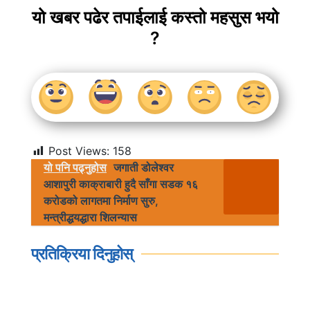
यो खबर पढेर तपाईलाई कस्तो महसुस भयो
?
Post Views:
158
यो पनि पढ्नुहोस
जगाती डोलेश्वर
आशापुरी काक्राबारी हुदै साँगा सडक १६
करोडको लागतमा निर्माण सुरु,
मन्त्रीद्धयद्धारा शिलन्यास
प्रतिक्रिया दिनुहोस्