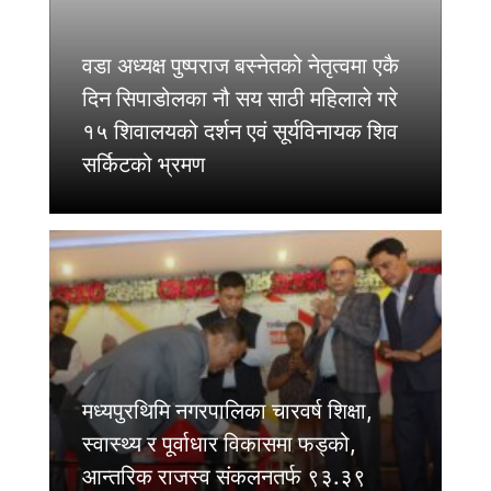
वडा अध्यक्ष पुष्पराज बस्नेतको नेतृत्वमा एकै
दिन सिपाडोलका नौ सय साठी महिलाले गरे
१५ शिवालयको दर्शन एवं सूर्यविनायक शिव
सर्किटको भ्रमण
मध्यपुरथिमि नगरपालिका चारवर्ष शिक्षा,
स्वास्थ्य र पूर्वाधार विकासमा फड्को,
आन्तरिक राजस्व संकलनतर्फ ९३.३९