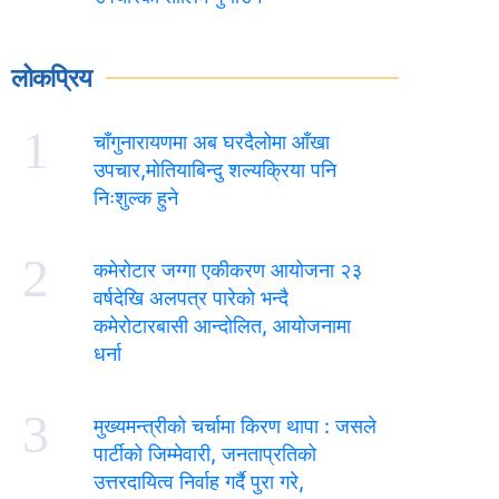
लोकप्रिय
1
चाँगुनारायणमा अब घरदैलोमा आँखा
उपचार,मोतियाबिन्दु शल्यक्रिया पनि
निःशुल्क हुने
2
कमेरोटार जग्गा एकीकरण आयोजना २३
वर्षदेखि अलपत्र पारेको भन्दै
कमेरोटारबासी आन्दोलित, आयोजनामा
धर्ना
3
मुख्यमन्त्रीको चर्चामा किरण थापा : जसले
पार्टीको जिम्मेवारी, जनताप्रतिको
उत्तरदायित्व निर्वाह गर्दै पुरा गरे,