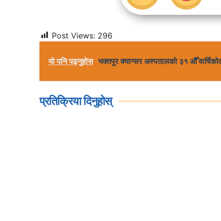
Post Views:
296
यो पनि पढ्नुहोस
भक्तपुर क्यान्सर अस्पतालको ३१ औँ वार्षिक
प्रतिक्रिया दिनुहोस्
मुख्यमन्त्रीको