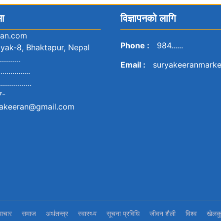
मा
विज्ञापनको लागि
ran.com
Phone :
984......
yak-8, Bhaktapur, Nepal
..........
Email :
suryakeeranmark
...............
...............
7-
akeeran@gmail.com
ाचार
समाज
अर्थतन्‍त्र
स्वास्थ्य
सूचना प्रविधि
जीवन शैली
विश्व
खेलक