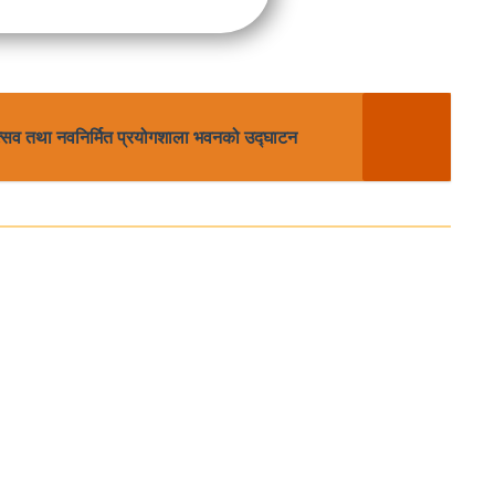
ोत्सव तथा नवनिर्मित प्रयोगशाला भवनको उद्घाटन