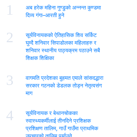
1
अब हरेक महिना गुण्डुको अन्नन्त कुण्डमा
दिव्य गंगा–आरती हुने
2
सूर्यविनायकको ऐतिहासिक शिव सर्किट
घुम्दै शनिवार सिपाडोलका महिलाहरु र
शनिवार स्थानीय पाठ्यक्रम पठाउने सबै
शिक्षक शिक्षिका
3
वागमति प्रदेशका बुहमत एमाले सांसदद्धारा
सरकार गठनको डेडलक तोड्न नेतृत्वसंग
माग
4
सूर्यविनायक र बेथानचोकका
स्वास्थ्यकर्मीलाई तीनदिने प्रशिक्षक
प्रशिक्षण तालिम, गाउँ गाउँमा प्राथमिक
उपचारको तालिम पुर्याउने