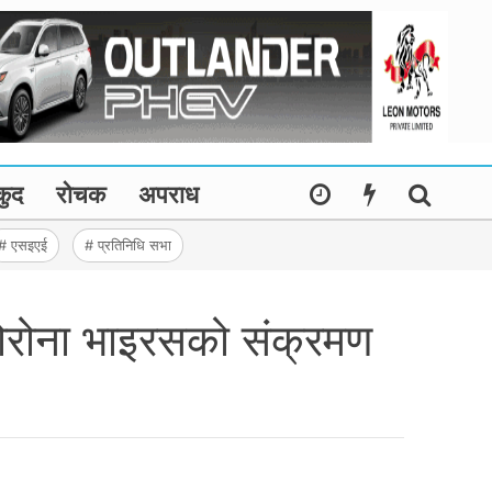
कुद
रोचक
अपराध
# एसइएई
# प्रतिनिधि सभा
कोरोना भाइरसको संक्रमण