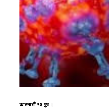
काठमाडौं १६ पुष ।