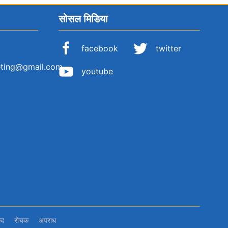
सोसल मिडिया
facebook
twitter
eting@gmail.com
youtube
ुद
रोचक
अपराध