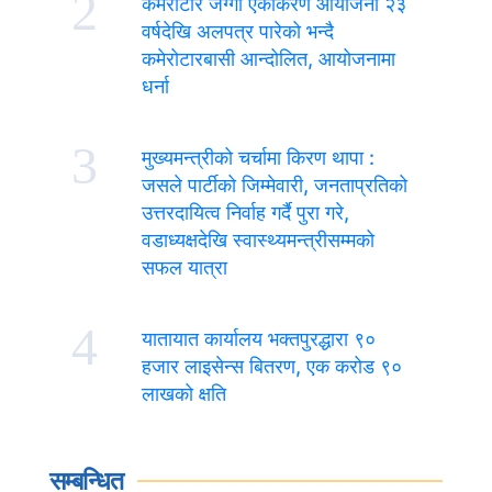
2
कमेरोटार जग्गा एकीकरण आयोजना २३
वर्षदेखि अलपत्र पारेको भन्दै
कमेरोटारबासी आन्दोलित, आयोजनामा
धर्ना
3
मुख्यमन्त्रीको चर्चामा किरण थापा :
जसले पार्टीको जिम्मेवारी, जनताप्रतिको
उत्तरदायित्व निर्वाह गर्दै पुरा गरे,
वडाध्यक्षदेखि स्वास्थ्यमन्त्रीसम्मको
सफल यात्रा
4
यातायात कार्यालय भक्तपुरद्धारा ९०
हजार लाइसेन्स बितरण, एक करोड ९०
लाखको क्षति
सम्बन्धित