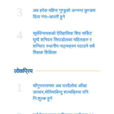
3
अब हरेक महिना गुण्डुको अन्नन्त कुण्डमा
दिव्य गंगा–आरती हुने
4
सूर्यविनायकको ऐतिहासिक शिव सर्किट
घुम्दै शनिवार सिपाडोलका महिलाहरु र
शनिवार स्थानीय पाठ्यक्रम पठाउने सबै
शिक्षक शिक्षिका
लोकप्रिय
1
चाँगुनारायणमा अब घरदैलोमा आँखा
उपचार,मोतियाबिन्दु शल्यक्रिया पनि
निःशुल्क हुने