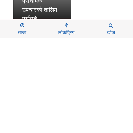
प्राथमिक
उपचारको तालिम
पुर्याउने
ताजा
लोकप्रिय
खोज
दर्ता नं.