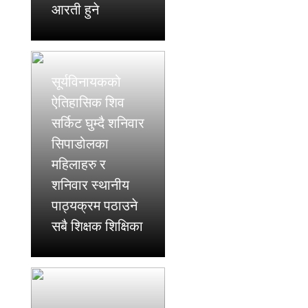
आरती हुने
सूर्यविनायकको
ऐतिहासिक शिव
सर्किट घुम्दै शनिवार
सिपाडोलका
महिलाहरु र
शनिवार स्थानीय
पाठ्यक्रम पठाउने
सबै शिक्षक शिक्षिका