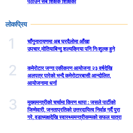
पठाउने सबै शिक्षक शिक्षिका
लोकप्रिय
1
चाँगुनारायणमा अब घरदैलोमा आँखा
उपचार,मोतियाबिन्दु शल्यक्रिया पनि निःशुल्क हुने
2
कमेरोटार जग्गा एकीकरण आयोजना २३ वर्षदेखि
अलपत्र पारेको भन्दै कमेरोटारबासी आन्दोलित,
आयोजनामा धर्ना
3
मुख्यमन्त्रीको चर्चामा किरण थापा : जसले पार्टीको
जिम्मेवारी, जनताप्रतिको उत्तरदायित्व निर्वाह गर्दै पुरा
गरे, वडाध्यक्षदेखि स्वास्थ्यमन्त्रीसम्मको सफल यात्रा