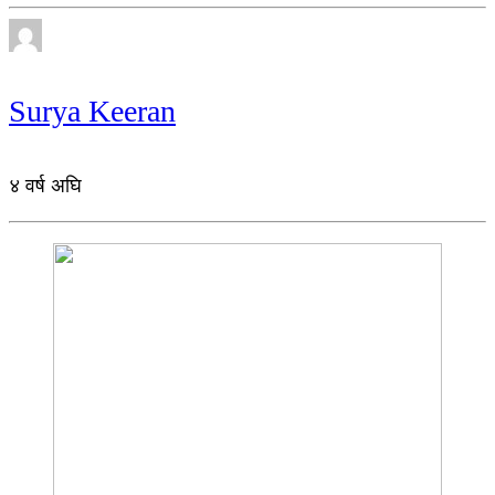
Surya Keeran
४ वर्ष अघि