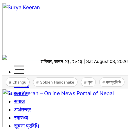
शनिबार, साउन २३, २०८३ | Sat August 08, 2026
# Changu
# Golden Handshake
# घुस
# मध्यपुरथिमि
राजनीति
समाचार
समाज
अर्थतन्‍त्र
स्वास्थ्य
सूचना प्रविधि