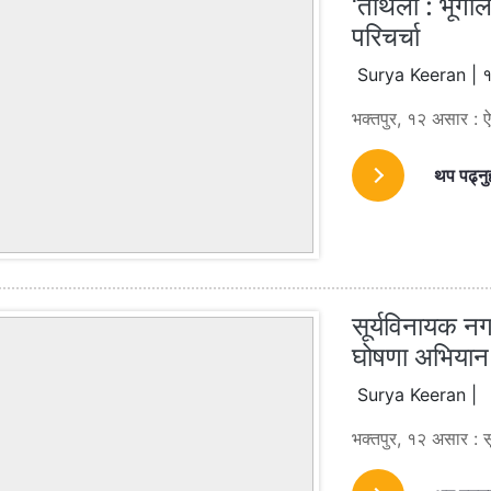
‘ताथली : भूगोल
परिचर्चा
Surya Keeran | १
भक्तपुर, १२ असार : ऐ
थप पढ्नु
सूर्यविनायक नग
घोषणा अभियान 
Surya Keeran |
भक्तपुर, १२ असार : 