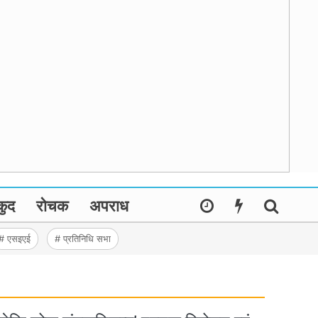
कुद
रोचक
अपराध
# एसइएई
# प्रतिनिधि सभा