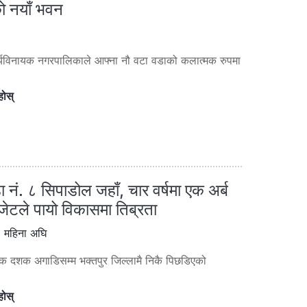
को नयाँ भवन
ूर्यविनायक नगरपालिकाले आफ्ना नौ वटा वडाको कलात्मक रुपमा
होस्
ा नं. ८ सिपाडोल जहाँ, चार वर्षमा एक अर्ब
टले पायो विकासमा तिब्रता
 महिना अघि
क दशक अगाडिसम्म भक्तपुर जिल्लामै निकै पिछडिएको
होस्