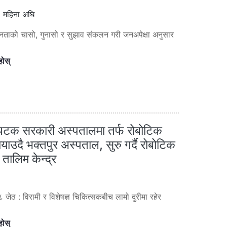
 महिना अघि
नताको चासो, गुनासो र सुझाव संकलन गरी जनअपेक्षा अनुसार
होस्
 पटक सरकारी अस्पतालमा तर्फ रोबोटिक
र्याउदै भक्तपुर अस्पताल, सुरु गर्दै रोबोटिक
 तालिम केन्द्र
८ जेठ : विरामी र विशेषज्ञ चिकित्सकबीच लामो दुरीमा रहेर
होस्