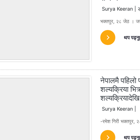
Surya Keeran | २
भक्तपुर, २८ जेठ । ज
थप पढ्नु
नेपालमै पहिलो
शल्यक्रिया भित्
शल्यक्रियादेखि
Surya Keeran |
-रमेश गिरी भक्तपुर, २
थप पढ्नु