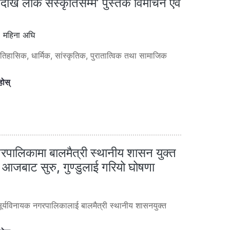
देखि लोक संस्कृतिसम्म’ पुस्तक विमोचन एवं
 महिना अघि
तिहासिक, धार्मिक, सांस्कृतिक, पुरातात्विक तथा सामाजिक
होस्
रपालिकामा बालमैत्री स्थानीय शासन युक्त
आजबाट सुरु, गुण्डुलाई गरियो घोषणा
सूर्यविनायक नगरपालिकालाई बालमैत्री स्थानीय शासनयुक्त