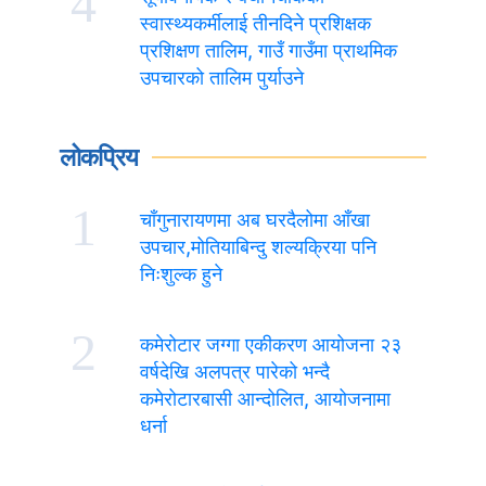
4
स्वास्थ्यकर्मीलाई तीनदिने प्रशिक्षक
प्रशिक्षण तालिम, गाउँ गाउँमा प्राथमिक
उपचारको तालिम पुर्याउने
लोकप्रिय
1
चाँगुनारायणमा अब घरदैलोमा आँखा
उपचार,मोतियाबिन्दु शल्यक्रिया पनि
निःशुल्क हुने
2
कमेरोटार जग्गा एकीकरण आयोजना २३
वर्षदेखि अलपत्र पारेको भन्दै
कमेरोटारबासी आन्दोलित, आयोजनामा
धर्ना