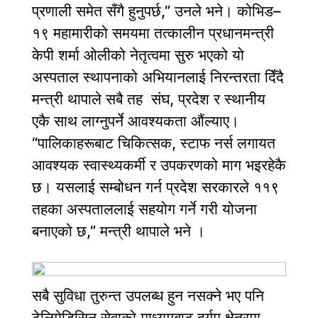
प्रणाली समेत सँगै हुनुपर्छ,” उनले भने। कोभिड–
१९ महामारीको समयमा तत्कालीन प्रधानमन्त्री
केपी शर्मा ओलीको नेतृत्वमा सुरु भएको यो
अस्पताल स्थापनाको अभियानलाई निरन्तरता दिँदै
मन्त्री थापाले सबै तह संघ, प्रदेश र स्थानीय
एकै साथ लाग्नुपर्ने आवश्यकता औंल्याए।
“पालिकाहरूबाट चिकित्सक, स्टाफ नर्स लगायत
आवश्यक स्वास्थ्यकर्मी र उपकरणको माग भइरहेकै
छ। यसलाई सम्बोधन गर्न प्रदेश सरकारले ११९
तहका अस्पताललाई सहयोग गर्ने गरी योजना
बनाएको छ,” मन्त्री थापाले भने ।
सबै सुविधा तुरुन्त उपलब्ध हुन नसक्ने भए पनि
टेलिमेडिसिन सेवाको माध्यमबाट दुर्गम क्षेत्रमा