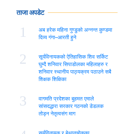
ताजा अपडेट
1
अब हरेक महिना गुण्डुको अन्नन्त कुण्डमा
दिव्य गंगा–आरती हुने
2
सूर्यविनायकको ऐतिहासिक शिव सर्किट
घुम्दै शनिवार सिपाडोलका महिलाहरु र
शनिवार स्थानीय पाठ्यक्रम पठाउने सबै
शिक्षक शिक्षिका
3
वागमति प्रदेशका बुहमत एमाले
सांसदद्धारा सरकार गठनको डेडलक
तोड्न नेतृत्वसंग माग
सूर्यविनायक र बेथानचोकका