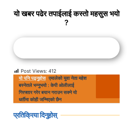
यो खबर पढेर तपाईलाई कस्तो महसुस भयो
?
Post Views:
412
यो पनि पढ्नुहोस
एमालेको युवा नेता महेश
बस्नेतले भन्नुभयो : केपी ओलीलाई
गिरफ्तार गरेर बयान गराउन सक्ने यो
धर्तीमा कोही जन्मिएको छैन
प्रतिक्रिया दिनुहोस्