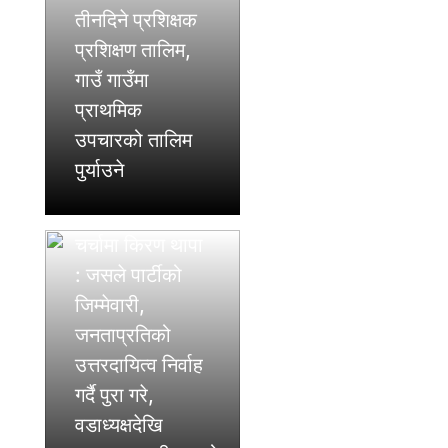
तीनदिने प्रशिक्षक
प्रशिक्षण तालिम,
गाउँ गाउँमा
प्राथमिक
उपचारको तालिम
पुर्याउने
मुख्यमन्त्रीको
चर्चामा किरण थापा
: जसले पार्टीको
जिम्मेवारी,
जनताप्रतिको
उत्तरदायित्व निर्वाह
गर्दै पुरा गरे,
वडाध्यक्षदेखि