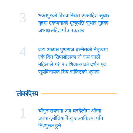
3
भक्तपुरको बिरुवास्थित उत्साहित सुधार
गृहमा एकजनाको मृत्युपछि सुधार गृहका
अध्यक्षसहित पाँच पक्राउ
4
वडा अध्यक्ष पुष्पराज बस्नेतको नेतृत्वमा
एकै दिन सिपाडोलका नौ सय साठी
महिलाले गरे १५ शिवालयको दर्शन एवं
सूर्यविनायक शिव सर्किटको भ्रमण
लोकप्रिय
1
चाँगुनारायणमा अब घरदैलोमा आँखा
उपचार,मोतियाबिन्दु शल्यक्रिया पनि
निःशुल्क हुने