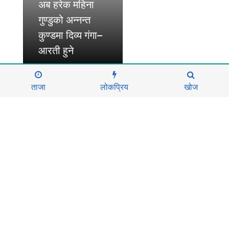
अब हरेक महिना
गुण्डुको अन्नन्त
कुण्डमा दिव्य गंगा–
आरती हुने
ताजा
लोकप्रिय
खोज