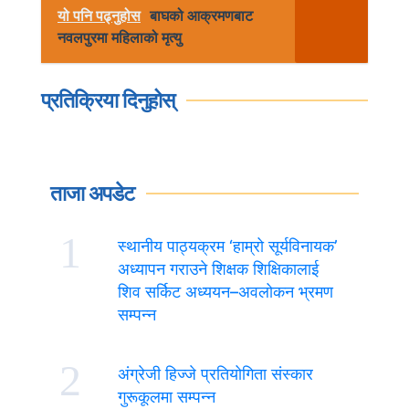
यो पनि पढ्नुहोस
बाघको आक्रमणबाट
नवलपुरमा महिलाको मृत्यु
प्रतिक्रिया दिनुहोस्
ताजा अपडेट
1
स्थानीय पाठ्यक्रम ‘हाम्रो सूर्यविनायक’
अध्यापन गराउने शिक्षक शिक्षिकालाई
शिव सर्किट अध्ययन–अवलोकन भ्रमण
सम्पन्न
2
अंग्रेजी हिज्जे प्रतियोगिता संस्कार
गुरूकूलमा सम्पन्न