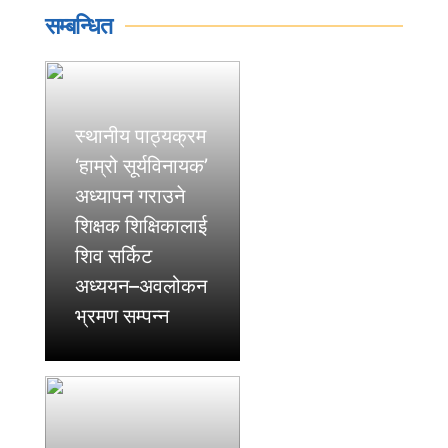
सम्बन्धित
स्थानीय पाठ्यक्रम
‘हाम्रो सूर्यविनायक’
अध्यापन गराउने
शिक्षक शिक्षिकालाई
शिव सर्किट
अध्ययन–अवलोकन
भ्रमण सम्पन्न