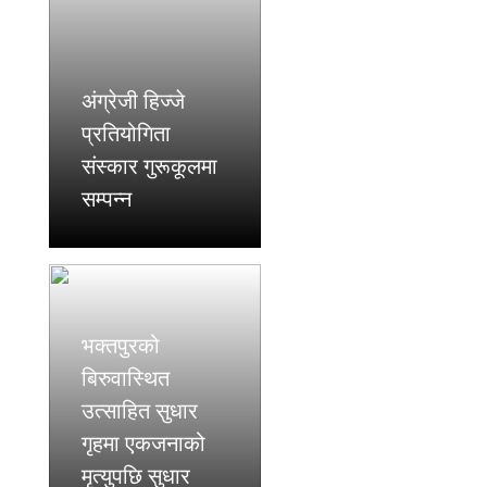
अंग्रेजी हिज्जे
प्रतियोगिता
संस्कार गुरूकूलमा
सम्पन्न
भक्तपुरको
बिरुवास्थित
उत्साहित सुधार
गृहमा एकजनाको
मृत्युपछि सुधार