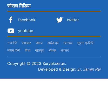
सोसल मिडिया
facebook
twitter
youtube
राजनीति
समाचार
समाज
अर्थतन्‍त्र
स्वास्थ्य
सूचना प्रविधि
जीवन शैली
विश्व
खेलकुद
रोचक
अपराध
Copyright © 2023 Suryakeeran.
Developed & Design:
Er. Jamin Rai