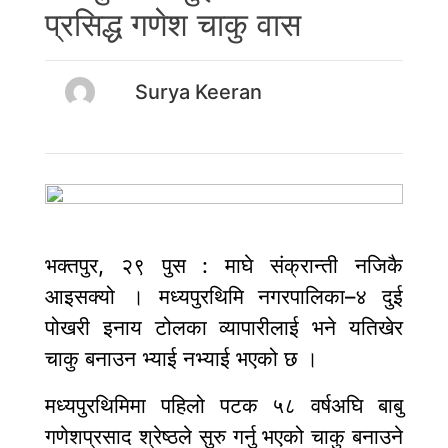
प्रसिद्ध गणेश चाकु वास
Surya Keeran
भक्तपुर, २९ पुस : माघे संक्रान्ती नजिकै
आइसक्यो । मध्यपुरथिमि नगरपालिका–४ दुई
पोखरी इनाय टोलका व्यापारीलाई भने यतिखेर
चाकु बनाउन भ्याई नभ्याई भएको छ ।
मध्यपुरथिमिमा पहिलो पटक ५८ वर्षअघि बाबु
गणेशप्रसाद श्रेष्ठले सुरु गर्नु भएको चाकु बनाउने