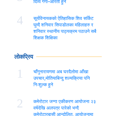
दिव्य गंगा–आरती हुने
4
सूर्यविनायकको ऐतिहासिक शिव सर्किट
घुम्दै शनिवार सिपाडोलका महिलाहरु र
शनिवार स्थानीय पाठ्यक्रम पठाउने सबै
शिक्षक शिक्षिका
लोकप्रिय
1
चाँगुनारायणमा अब घरदैलोमा आँखा
उपचार,मोतियाबिन्दु शल्यक्रिया पनि
निःशुल्क हुने
2
कमेरोटार जग्गा एकीकरण आयोजना २३
वर्षदेखि अलपत्र पारेको भन्दै
कमेरोटारबासी आन्दोलित, आयोजनामा