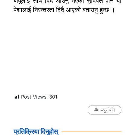
बाबुलाई साथ दिँदै आउनु भएका सुदिपले पनि यो
पेशालाई निरन्तरता दिदै आएको बताउनु हुन्छ ।
Post Views:
301
#
मध्यपुरथिमि
प्रतिक्रिया दिनुहोस्