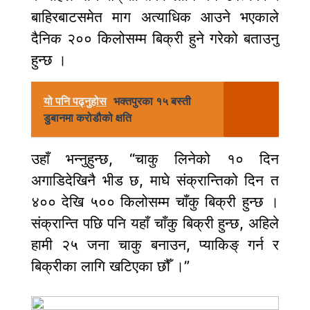
बाहिरबाटसमेत माग अत्याधिक आउने भएकाले
दैनिक २०० किलोसम्म बिक्री हुने गरेको बताउनु
हुन्छ ।
यो पनि पढ्नुहोस
भक्तपुरका १५ बस्ती
डुबानमा करोडौको क्षति
उहाँ भन्नुहुन्छ, “चाकु लिनेको १० दिन
अगाडिदेखिनै भीड छ, माघे संक्रान्तिको दिन त
४०० देखि ५०० किलोसम्म चाँकु बिक्री हुन्छ ।
संक्रान्ति पछि पनि यहाँ चाँकु बिक्री हुन्छ, अहिले
हामी २५ जना चाकु बनाउन, प्याकिङ् गर्न र
बिक्रीका लागि खटिएका छौँ ।”