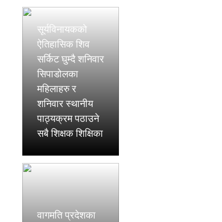
सूर्यविनायकको
ऐतिहासिक शिव
सर्किट घुम्दै शनिवार
सिपाडोलका
महिलाहरु र
शनिवार स्थानीय
पाठ्यक्रम पठाउने
सबै शिक्षक शिक्षिका
वागमति प्रदेशका