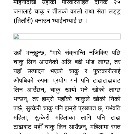
महिनादेखि उहाँको परिवारसहित दैनिक २५
जनालाई चाकु र तीलको कालो तथा सेता लड्डु
(तिलौरी) बनाउन भ्याईनभ्याई छ ।
उहाँ भन्नुहुन्छ, “माघे संक्रान्ति नजिकिए पछि
चाकु लिन आउनेको अलि बढी भीड लाग्छ, तर
यहाँ उत्पादन भएको चाकु र पुष्टकारीलाई
औषधिको रुपमा प्रयोग गर्न पनि टाढाटाढाबाट
लिन आउँछन्, चाकु खायो भने खोकी लाग्छ
भन्छन्, तर हाम्रो यहाँको चाकुले खोकी निको
पार्छ, सुत्केरी चाकु पनि हाम्रो प्रख्यात छ, गर्भवति
महिला, सुत्केरी महिलाका लागि पनि टाढा
टाढाबाट यहीँ चाकु लिन आउँछन्, महिलामा रगत