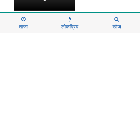
ताजा
लोकप्रिय
खोज
दर्ता नं.
...........
सूचना विभाग दर्ता नं.
........