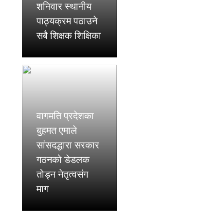
शनिवार स्थानीय
पाठ्यक्रम पठाउने
सबै शिक्षक शिक्षिका
वागमति प्रदेशका
बुहमत एमाले
सांसदद्धारा सरकार
गठनको डेडलक
तोड्न नेतृत्वसंग
माग