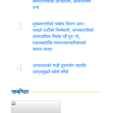
कमेरोटारबासी आन्दोलित, आयोजनामा
धर्ना
3
मुख्यमन्त्रीको चर्चामा किरण थापा :
जसले पार्टीको जिम्मेवारी, जनताप्रतिको
उत्तरदायित्व निर्वाह गर्दै पुरा गरे,
वडाध्यक्षदेखि स्वास्थ्यमन्त्रीसम्मको
सफल यात्रा
4
अस्पतालको गाडी दुरुपयोग भएपछि
उपप्रमुखले खोसे साँचो
सम्बन्धित