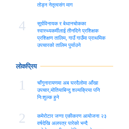
तोड्न नेतृत्वसंग माग
4
सूर्यविनायक र बेथानचोकका
स्वास्थ्यकर्मीलाई तीनदिने प्रशिक्षक
प्रशिक्षण तालिम, गाउँ गाउँमा प्राथमिक
उपचारको तालिम पुर्याउने
लोकप्रिय
1
चाँगुनारायणमा अब घरदैलोमा आँखा
उपचार,मोतियाबिन्दु शल्यक्रिया पनि
निःशुल्क हुने
2
कमेरोटार जग्गा एकीकरण आयोजना २३
वर्षदेखि अलपत्र पारेको भन्दै