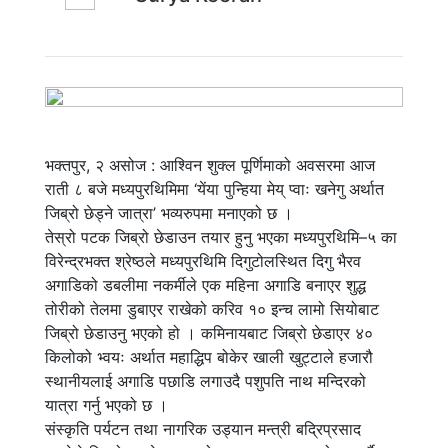
भक्तपुर, २ असोज : आश्विन शुक्ल पूर्णिमाको अवसरमा आज
राती ८ बजे मध्यपुरथिमिमा ‘येंया पुन्हिया मेय् प्वाः खनेगु अर्थात
जिब्रो छेड्ने जात्रा’ भव्यरुपमा मनाएको छ ।
तेस्रो पटक जिब्रो छेडाउन तयार हुनु भएका मध्यपुरथिमि–५ का
विरेन्द्रभक्त श्रेष्ठले मध्यपुरथिमि दिगुटोलस्थित दिगु भैरव
अगाडिको डबलीमा नकर्मीले एक महिना अगाडि बनाएर शुद्ध
तोरीको तेलमा डुबाएर राखेको करिव १० इन्च लामो सियोबाट
जिब्रो छेडाउनु भएको हो । कमिनायबाट जिब्रो छेडाएर ४०
किलोको भ्वयः अर्थात महाद्धिप बोकेर खाली खुट्टाले हजारौ
स्थानीयलाई अगाडि पछाडि लगाउदै पशुपति नाथ मन्दिरको
यात्रा गर्नु भएको छ ।
संस्कृति पर्यटन तथा नागरिक उड्यान मन्त्री बद्रिप्रसाद