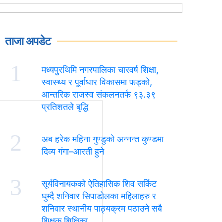
ताजा अपडेट
1
मध्यपुरथिमि नगरपालिका चारवर्ष शिक्षा,
स्वास्थ्य र पूर्वाधार विकासमा फड्को,
आन्तरिक राजस्व संकलनतर्फ ९३.३९
प्रतिशतले बृद्धि
2
अब हरेक महिना गुण्डुको अन्नन्त कुण्डमा
दिव्य गंगा–आरती हुने
3
सूर्यविनायकको ऐतिहासिक शिव सर्किट
घुम्दै शनिवार सिपाडोलका महिलाहरु र
शनिवार स्थानीय पाठ्यक्रम पठाउने सबै
शिक्षक शिक्षिका