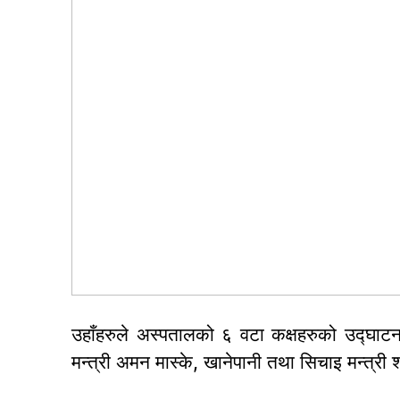
उहाँहरुले अस्पतालको ६ वटा कक्षहरुको उद्घाटन 
मन्त्री अमन मास्के, खानेपानी तथा सिचाइ मन्त्र