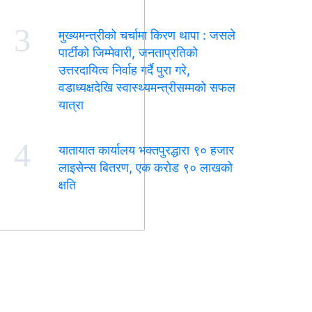
3
मुख्यमन्त्रीको चर्चामा किरण थापा : जसले
पार्टीको जिम्मेवारी, जनताप्रतिको
उत्तरदायित्व निर्वाह गर्दै पुरा गरे,
वडाध्यक्षदेखि स्वास्थ्यमन्त्रीसम्मको सफल
यात्रा
4
यातायात कार्यालय भक्तपुरद्धारा ९० हजार
लाइसेन्स बितरण, एक करोड ९० लाखको
क्षति