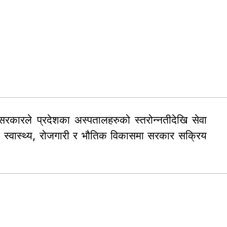
श सरकारले प्रदेशका अस्पतालहरुको स्तरोन्नतीदेखि सेवा
ा, स्वास्थ्य, रोजगारी र भौतिक विकासमा सरकार सक्रिय