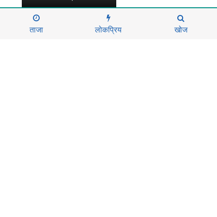
ताजा
लोकप्रिय
खोज
दर्ता नं.
...........
सूचना विभाग दर्ता नं.
........