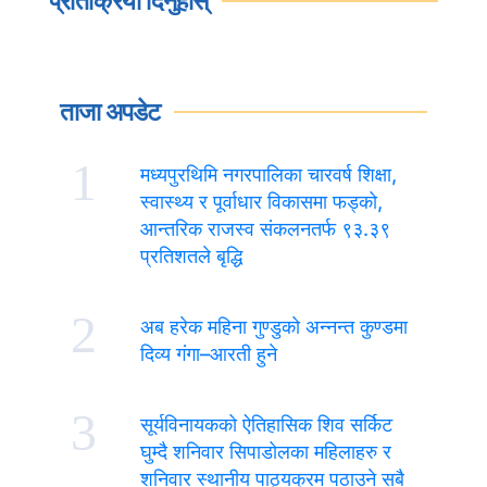
प्रतिक्रिया दिनुहोस्
ताजा अपडेट
1
मध्यपुरथिमि नगरपालिका चारवर्ष शिक्षा,
स्वास्थ्य र पूर्वाधार विकासमा फड्को,
आन्तरिक राजस्व संकलनतर्फ ९३.३९
प्रतिशतले बृद्धि
2
अब हरेक महिना गुण्डुको अन्नन्त कुण्डमा
दिव्य गंगा–आरती हुने
3
सूर्यविनायकको ऐतिहासिक शिव सर्किट
घुम्दै शनिवार सिपाडोलका महिलाहरु र
शनिवार स्थानीय पाठ्यक्रम पठाउने सबै