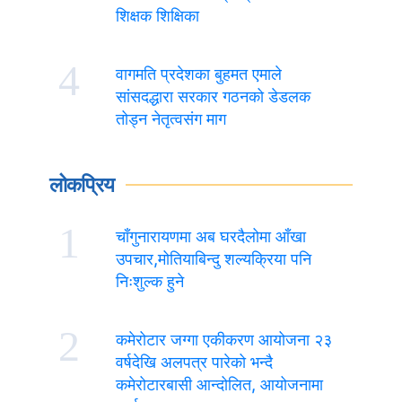
शिक्षक शिक्षिका
4
वागमति प्रदेशका बुहमत एमाले
सांसदद्धारा सरकार गठनको डेडलक
तोड्न नेतृत्वसंग माग
लोकप्रिय
1
चाँगुनारायणमा अब घरदैलोमा आँखा
उपचार,मोतियाबिन्दु शल्यक्रिया पनि
निःशुल्क हुने
2
कमेरोटार जग्गा एकीकरण आयोजना २३
वर्षदेखि अलपत्र पारेको भन्दै
कमेरोटारबासी आन्दोलित, आयोजनामा